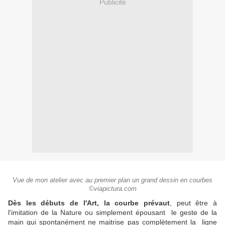
Publicité
Vue de mon atelier avec au premier plan un grand dessin en courbes
©viapictura.com
Dès les débuts de l'Art, la courbe prévaut
, peut être à
l'imitation de la Nature ou simplement épousant le geste de la
main qui spontanément ne maitrise pas complètement la ligne