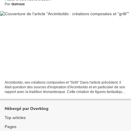
Par
dumoux
Arcimboldo, ses créations composées et "Grilli" Dans l'article précédent, il
était question des sources d'inspiration d'Arcimboldo et en particulier de son
rapport avec la tradition léonardesque. Cette création de figures fantastiques
est un motif récurent...
Hébergé par Overblog
Top articles
Pages