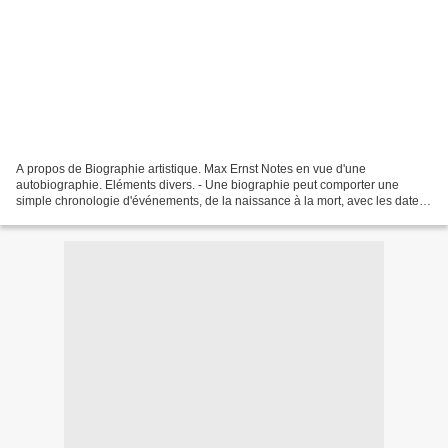
A propos de Biographie artistique. Max Ernst Notes en vue d'une
autobiographie. Eléments divers. - Une biographie peut comporter une
simple chronologie d'événements, de la naissance à la mort, avec les dates
des activités importantes et les éléments marquants...