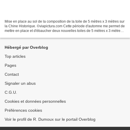
Mise en place au sol de la composition de la toile de 5 mètres x 3 mètres sur
la Chine Historique. ©viapictura.com Cette période d'automne me permet de
mettre en place et d'ébaucher deux nouvelles toiles de 5 mètres x 3 mètres
qui seront exécutées en...
Hébergé par Overblog
Top articles
Pages
Contact
Signaler un abus
C.G.U.
Cookies et données personnelles
Préférences cookies
Voir le profil de R. Dumoux sur le portail Overblog