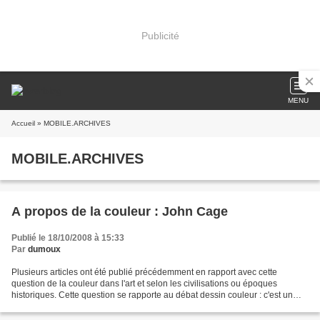
Publicité
MENU
Accueil
» MOBILE.ARCHIVES
MOBILE.ARCHIVES
A propos de la couleur : John Cage
Publié le 18/10/2008 à 15:33
Par
dumoux
Plusieurs articles ont été publié précédemment en rapport avec cette
question de la couleur dans l'art et selon les civilisations ou époques
historiques. Cette question se rapporte au débat dessin couleur : c'est un
vieux débat qui a opposé Michel Ange...