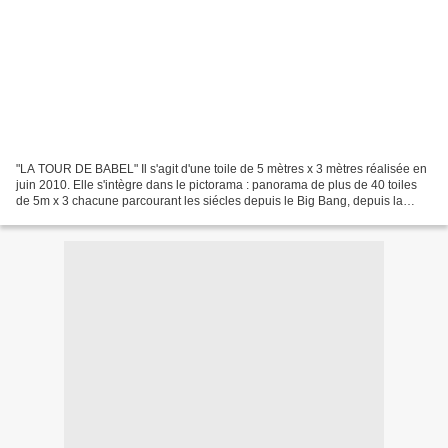
"LA TOUR DE BABEL" Il s'agit d'une toile de 5 mètres x 3 mètres réalisée en
juin 2010. Elle s'intègre dans le pictorama : panorama de plus de 40 toiles
de 5m x 3 chacune parcourant les siécles depuis le Big Bang, depuis la
création et se projetant dans...