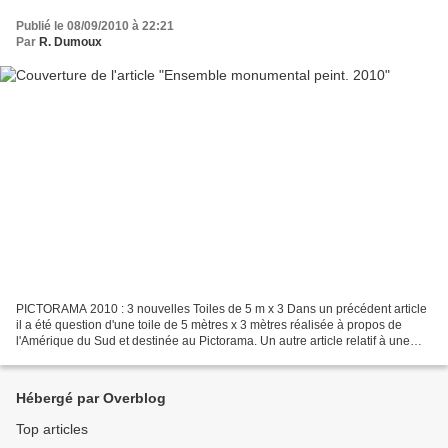
Publié le 08/09/2010 à 22:21
Par
R. Dumoux
PICTORAMA 2010 : 3 nouvelles Toiles de 5 m x 3 Dans un précédent article
il a été question d'une toile de 5 mètres x 3 mètres réalisée à propos de
l'Amérique du Sud et destinée au Pictorama. Un autre article relatif à une
2éme grande toile, historique...
Hébergé par Overblog
Top articles