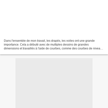
Dans l'ensemble de mon travail, les drapés, les voiles ont une grande
importance. Cela a débuté avec de multiples dessins de grandes
dimensions et travaillés à l'aide de courbes, comme des courbes de niveau
parallèles qui définissent des reliefs, des...