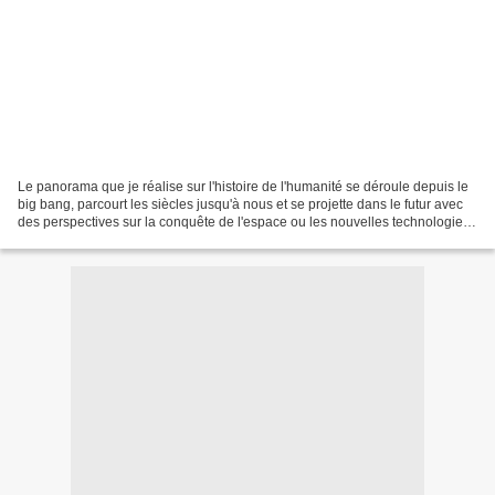
Le panorama que je réalise sur l'histoire de l'humanité se déroule depuis le
big bang, parcourt les siècles jusqu'à nous et se projette dans le futur avec
des perspectives sur la conquête de l'espace ou les nouvelles technologies.
Ce sont de 40 à 50 toiles...