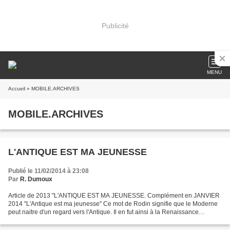
Publicité
MENU
Accueil
» MOBILE.ARCHIVES
MOBILE.ARCHIVES
L'ANTIQUE EST MA JEUNESSE
Publié le 11/02/2014 à 23:08
Par
R. Dumoux
Article de 2013 "L'ANTIQUE EST MA JEUNESSE. Complément en JANVIER
2014 "L'Antique est ma jeunesse" Ce mot de Rodin signifie que le Moderne
peut naitre d'un regard vers l'Antique. Il en fut ainsi à la Renaissance
carolingienne lorsque les miniaturistes...