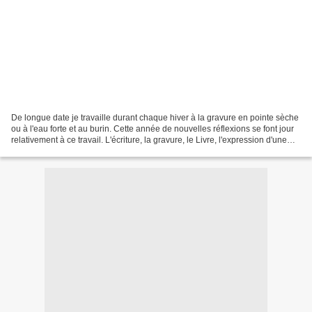
De longue date je travaille durant chaque hiver à la gravure en pointe sèche
ou à l'eau forte et au burin. Cette année de nouvelles réflexions se font jour
relativement à ce travail. L'écriture, la gravure, le Livre, l'expression d'une
intention, d'un...