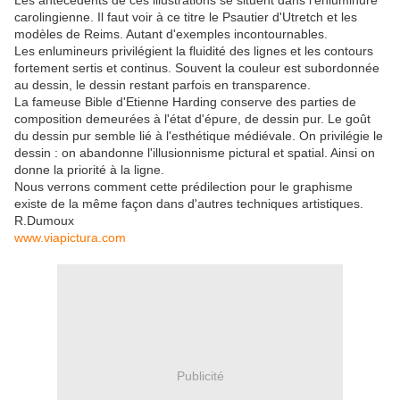
Les antécédents de ces illustrations se situent dans l'enluminure
carolingienne. Il faut voir à ce titre le Psautier d'Utretch et les
modèles de Reims. Autant d'exemples incontournables.
Les enlumineurs privilégient la fluidité des lignes et les contours
fortement sertis et continus. Souvent la couleur est subordonnée
au dessin, le dessin restant parfois en transparence.
La fameuse Bible d'Etienne Harding conserve des parties de
composition demeurées à l'état d'épure, de dessin pur. Le goût
du dessin pur semble lié à l'esthétique médiévale. On privilégie le
dessin : on abandonne l'illusionnisme pictural et spatial. Ainsi on
donne la priorité à la ligne.
Nous verrons comment cette prédilection pour le graphisme
existe de la même façon dans d'autres techniques artistiques.
R.Dumoux
www.viapictura.com
Publicité