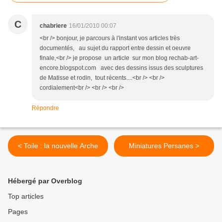
C
chabriere
16/01/2010 00:07
<br /> bonjour, je parcours à l'instant vos articles très
documentés, au sujet du rapport entre dessin et oeuvre
finale,<br /> je propose un article sur mon blog rechab-art-
encore.blogspot.com avec des dessins issus des sculptures
de Matisse et rodin, tout récents....<br /> <br />
cordialement<br /> <br /> <br />
Répondre
< Toile : la nouvelle Arche
Miniatures Persanes >
Hébergé par Overblog
Top articles
Pages