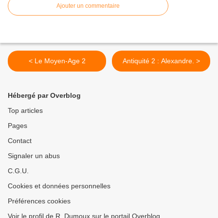
Ajouter un commentaire
< Le Moyen-Age 2
Antiquité 2 : Alexandre. >
Hébergé par Overblog
Top articles
Pages
Contact
Signaler un abus
C.G.U.
Cookies et données personnelles
Préférences cookies
Voir le profil de R. Dumoux sur le portail Overblog