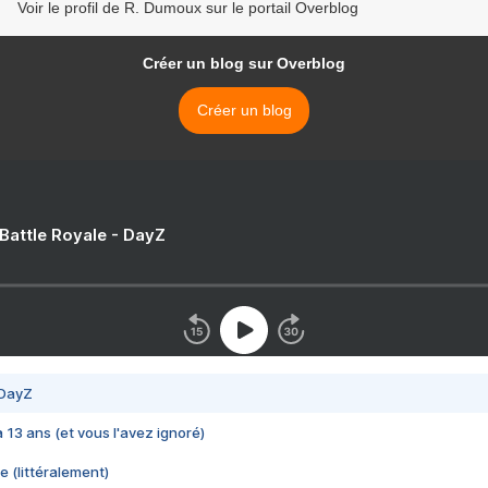
Voir le profil de R. Dumoux sur le portail Overblog
Créer un blog sur Overblog
Créer un blog
 Battle Royale - DayZ
 DayZ
 a 13 ans (et vous l'avez ignoré)
e (littéralement)