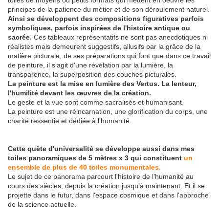
toiles de moyens ou petits formats qui mettent en oeuvre les
principes de la patience du métier et de son déroulement naturel.
Ainsi se développent des compositions figuratives parfois
symboliques, parfois inspirées de l'histoire antique ou
sacrée.
Ces tableaux représentatifs ne sont pas anecdotiques ni
réalistes mais demeurent suggestifs, allusifs par la grâce de la
matière picturale, de ses préparations qui font que dans ce travail
de peinture, il s'agit d'une révélation par la lumière, la
transparence, la superposition des couches picturales.
La peinture est la mise en lumière des Vertus. La lenteur,
l'humilité devant les œuvres de la création.
Le geste et la vue sont comme sacralisés et humanisant.
La peinture est une réincarnation, une glorification du corps, une
charité ressentie et dédiée à l'humanité.
Cette quête d'universalité se développe
aussi
dans mes
toiles panoramiques de 5 mètres x 3 qui constituent
un
ensemble de plus de 40 toiles monumentales.
Le sujet de ce panorama parcourt l'histoire de l'humanité au
cours des siècles, depuis la création jusqu'à maintenant. Et il se
projette dans le futur, dans l'espace cosmique et dans l'approche
de la science actuelle.