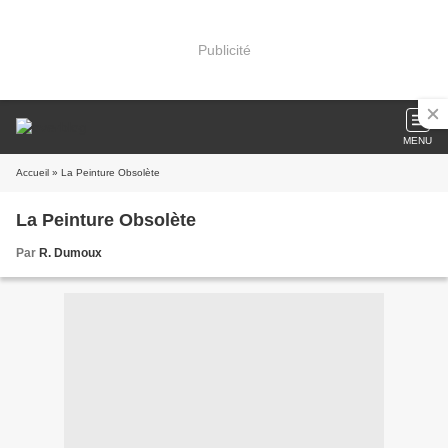
Publicité
MENU
Accueil
» La Peinture Obsolète
La Peinture Obsolète
Par
R. Dumoux