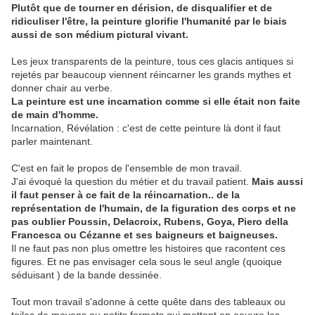
Plutôt que de tourner en dérision, de disqualifier et de
ridiculiser l'être, la peinture glorifie l'humanité par le biais
aussi de son médium pictural vivant.
Les jeux transparents de la peinture, tous ces glacis antiques si
rejetés par beaucoup viennent réincarner les grands mythes et
donner chair au verbe.
La peinture est une incarnation comme si elle était non faite
de main d'homme.
Incarnation, Révélation : c'est de cette peinture là dont il faut
parler maintenant.
C'est en fait le propos de l'ensemble de mon travail.
J'ai évoqué la question du métier et du travail patient.
Mais aussi
il faut penser à ce fait de la réincarnation.. de la
représentation de l'humain, de la figuration des corps et ne
pas oublier Poussin, Delacroix, Rubens, Goya, Piero della
Francesca ou Cézanne et ses baigneurs et baigneuses.
Il ne faut pas non plus omettre les histoires que racontent ces
figures. Et ne pas envisager cela sous le seul angle (quoique
séduisant ) de la bande dessinée.
Tout mon travail s'adonne à cette quête dans des tableaux ou