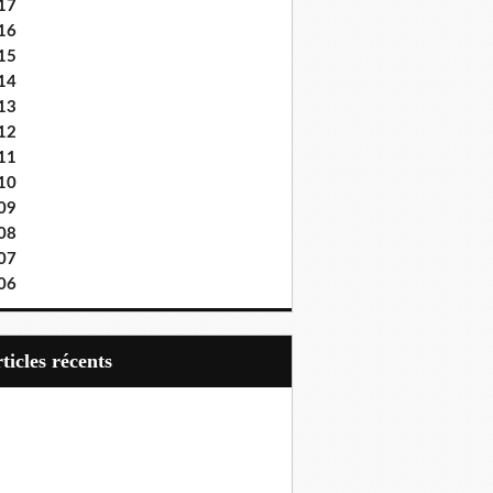
17
16
15
14
13
12
11
10
09
08
07
06
articles récents