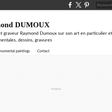
aymond DUMOUX
 et graveur Raymond Dumoux sur son art en particulier et 
mentales, dessins, gravures
numental paintings
Contact
Publicité