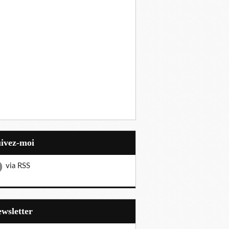
uivez-moi
via RSS
Newsletter