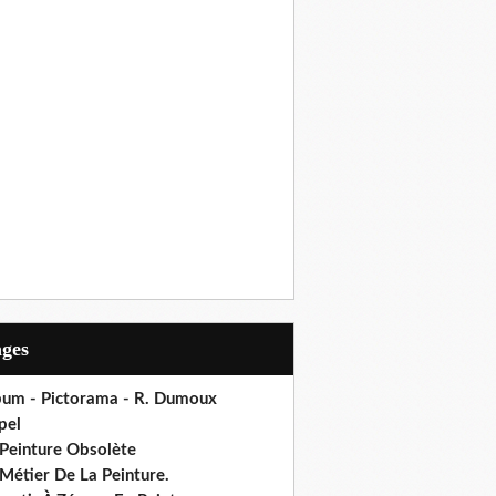
ages
bum - Pictorama - R. Dumoux
pel
 Peinture Obsolète
Métier De La Peinture.