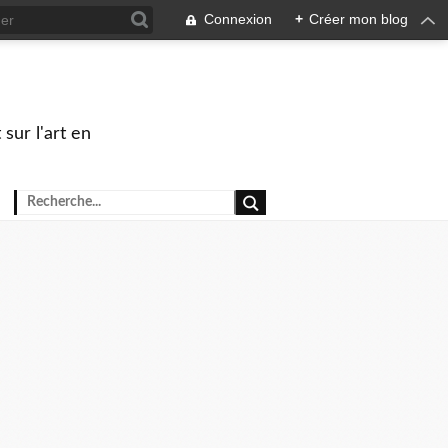
Connexion
+
Créer mon blog
sur l'art en