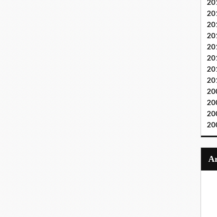
20
20
20
20
20
20
20
20
20
20
20
20