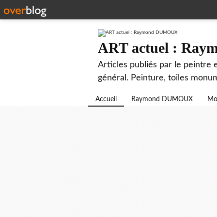
ART actuel : R
Articles publiés par le peintre
général. Peinture, toiles monu
Accueil
Raymond DUMOUX
Mo