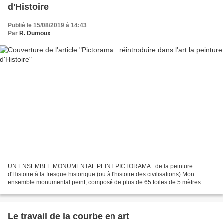
d'Histoire
Publié le 15/08/2019 à 14:43
Par
R. Dumoux
UN ENSEMBLE MONUMENTAL PEINT PICTORAMA : de la peinture
d'Histoire à la fresque historique (ou à l'histoire des civilisations) Mon
ensemble monumental peint, composé de plus de 65 toiles de 5 mètres
chacune, semble bien voué à l'histoire et en particulier...
Le travail de la courbe en art