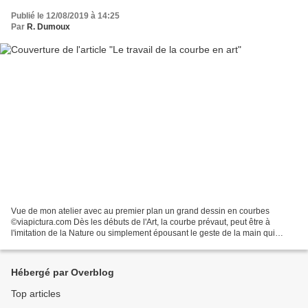
Publié le 12/08/2019 à 14:25
Par
R. Dumoux
Vue de mon atelier avec au premier plan un grand dessin en courbes
©viapictura.com Dès les débuts de l'Art, la courbe prévaut, peut être à
l'imitation de la Nature ou simplement épousant le geste de la main qui
spontanément ne maitrise pas complètement...
Hébergé par Overblog
Top articles