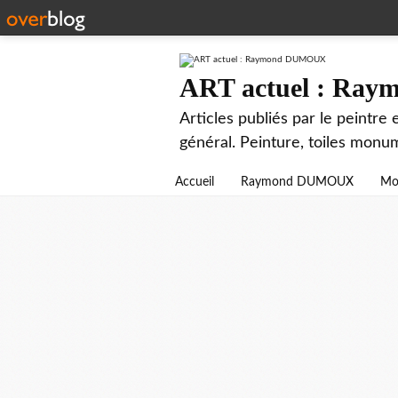
ART actuel : R
Articles publiés par le peintre
général. Peinture, toiles monu
Accueil
Raymond DUMOUX
Mo