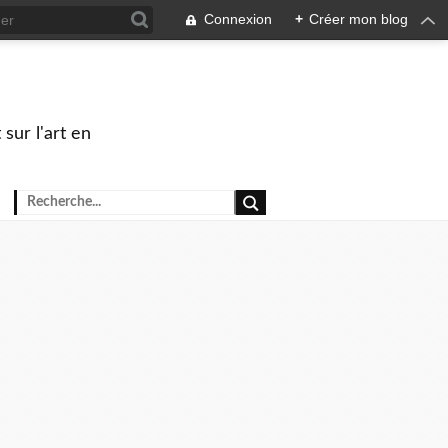
Connexion
+
Créer mon blog
sur l'art en