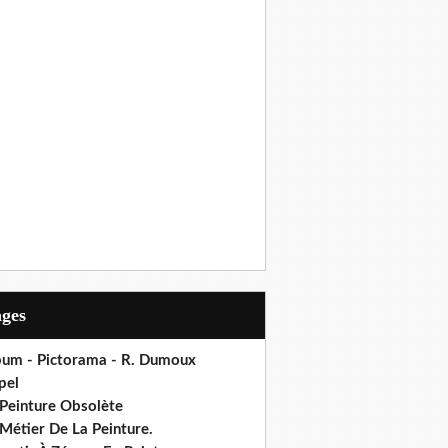
ages
bum - Pictorama - R. Dumoux
pel
 Peinture Obsolète
Métier De La Peinture.