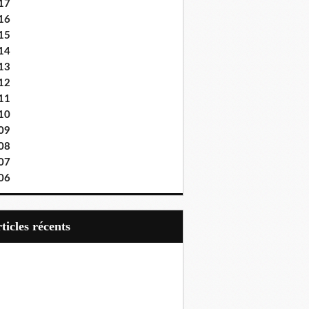
17
16
15
14
13
12
11
10
09
08
07
06
articles récents