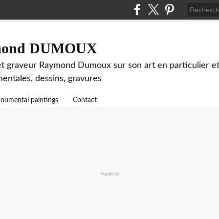
aymond DUMOUX
 et graveur Raymond Dumoux sur son art en particulier et 
mentales, dessins, gravures
numental paintings
Contact
Publicité