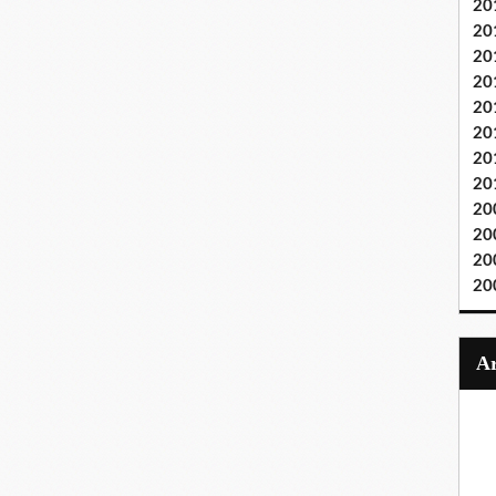
20
20
20
20
20
20
20
20
20
20
20
20