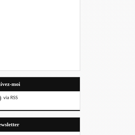
uivez-moi
via RSS
Newsletter