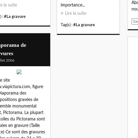
Abo
re la suite
importance...
nou
Lire la suite
) :
#La gravure
E
Tag(s) :
#La gravure
m
a
i
aporama de
l
avures
illet 2006
e site
viapictura.com, figure
Diaporama des
ositions gravées de
semble monumental
t, Pictorama. La plupart
toiles du Pictorama sont
isées en gravure (Taille
e) Ce sont des gravures